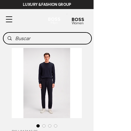
LUXURY & FASHION GROUP
BOSS
BOSS
Men
Women