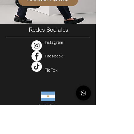
Redes Sociales
Instagram
Facebook
Tik Tok
Argentina
Servicios