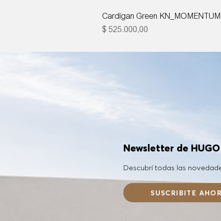
Cardigan Green KN_MOMENTUM
Precio
$ 525.000,00
Newsletter de HUG
Descubrí todas las novedad
SUSCRIBITE AHO