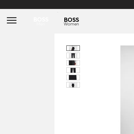
BOSS
BOSS
Men
Women