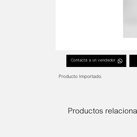
Contactá a un vendedor
Producto Importado.
Productos relacion