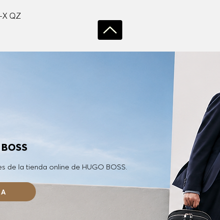
Vista rápida
-X QZ
O BOSS
es de la tienda online de HUGO BOSS.
RA