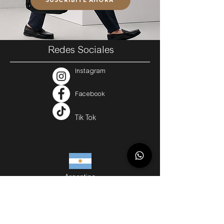
Redes Sociales
Instagram
Facebook
Tik Tok
Argentina
Servicios