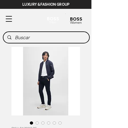
LUXURY & FASHION GROUP
BOSS
BOSS
Men
Women