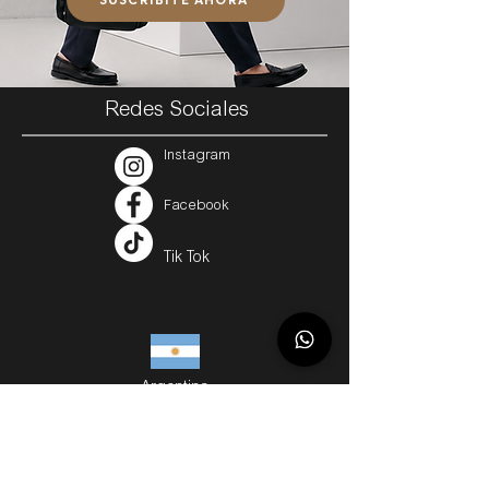
Redes Sociales
Instagram
Facebook
Tik Tok
Argentina
Servicios