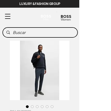
LUXURY & FASHION GROUP
BOSS
BOSS
Men
Women