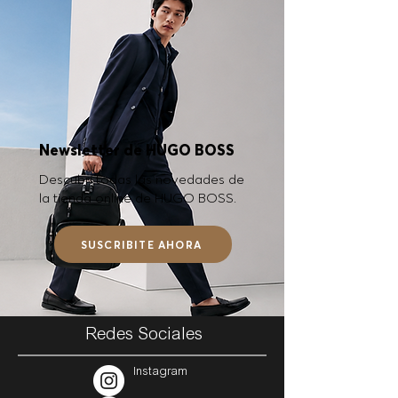
Newsletter de HUGO BOSS
Descubrí todas las novedades de
la tienda online de HUGO BOSS.
SUSCRIBITE AHORA
Redes Sociales
Instagram