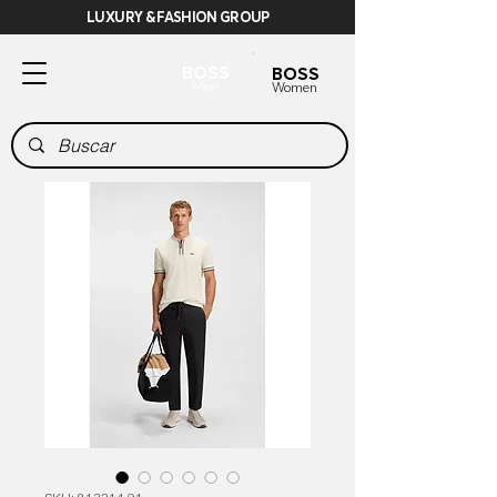
LUXURY & FASHION GROUP
BOSS
BOSS
Men
Women