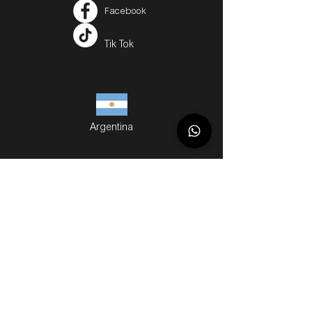
Facebook
Tik Tok
Argentina
Servicios
Métodos de Compra
Cuotas
Envíos
Servicios Personalizados