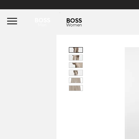
BOSS
BOSS
Men
Women