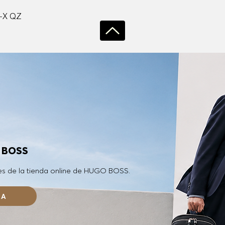
Vista rápida
-X QZ
O BOSS
es de la tienda online de HUGO BOSS.
RA