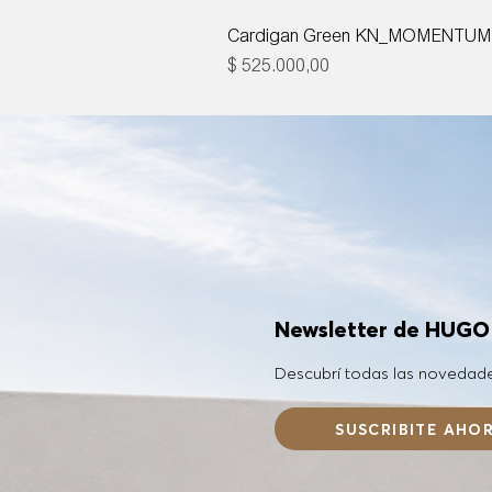
Cardigan Green KN_MOMENTUM
Precio
$ 525.000,00
Newsletter de HUG
Descubrí todas las novedad
SUSCRIBITE AHO