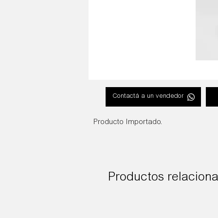
Contactá a un vendedor
Producto Importado.
Productos relacion