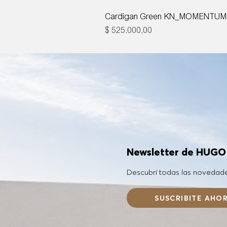
Cardigan Green KN_MOMENTUM
Precio
$ 525.000,00
Newsletter de HUG
Descubrí todas las novedad
SUSCRIBITE AHO