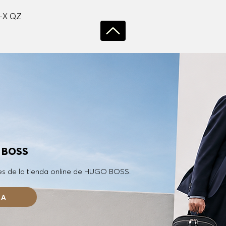
Vista rápida
-X QZ
O BOSS
es de la tienda online de HUGO BOSS.
RA