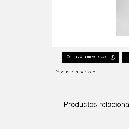
Contactá a un vendedor
Producto Importado.
Productos relacion