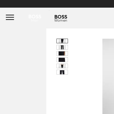
BOSS
BOSS
Men
Women