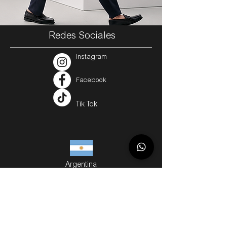
Redes Sociales
Instagram
Facebook
Tik Tok
Argentina
Servicios
Métodos de Compra