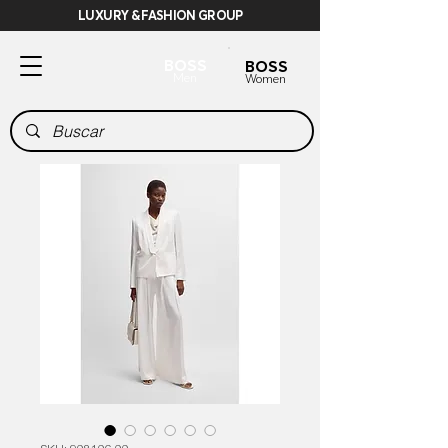
LUXURY & FASHION GROUP
BOSS
BOSS
Men
Women