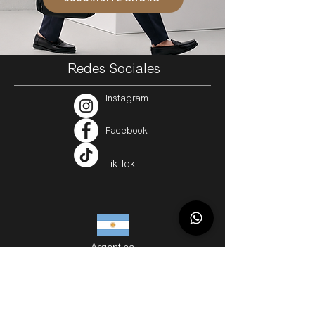
Redes Sociales
Instagram
Facebook
Tik Tok
Argentina
Servicios