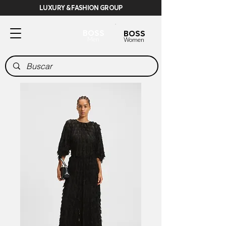
LUXURY & FASHION GROUP
BOSS
BOSS
Men
Women