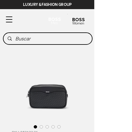
LUXURY & FASHION GROUP
BOSS
BOSS
Men
Women