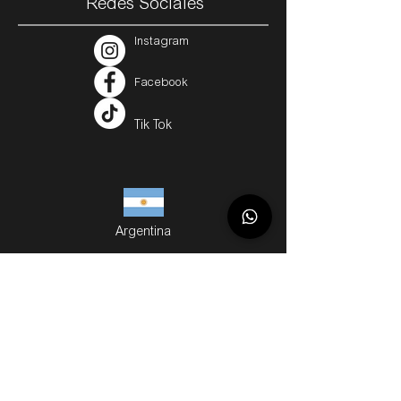
Redes Sociales
Instagram
Facebook
Tik Tok
Argentina
Servicios
Métodos de Compra
Cuotas