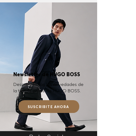
Newsletter de HUGO BOSS
Descubrí todas las novedades de
la tienda online de HUGO BOSS.
SUSCRIBITE AHORA