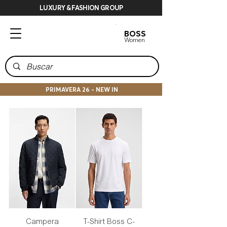
LUXURY & FASHION GROUP
BOSS
BOSS
Men
Women
PRIMAVERA 26 - NEW IN
Campera
T-Shirt Boss C-