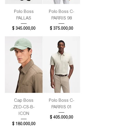
Polo Boss
Polo Boss C-
PALLAS
PARRIS 98
Precio
Precio
$ 345.000,00
$ 375.000,00
Cap Boss
Polo Boss C-
ZED-CS-B-
PARRIS 01
ICON
Precio
$ 405.000,00
Precio
$ 180.000,00