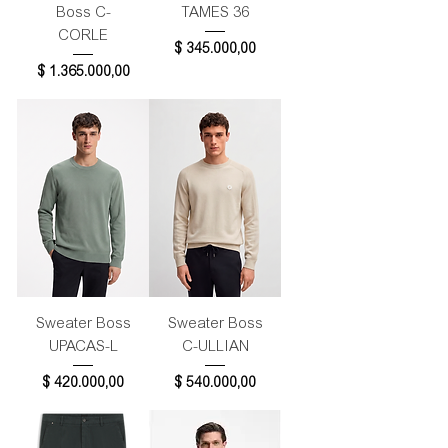
Boss C-
TAMES 36
CORLE
Precio
$ 345.000,00
Precio
$ 1.365.000,00
Sweater Boss
Sweater Boss
UPACAS-L
C-ULLIAN
Precio
Precio
$ 420.000,00
$ 540.000,00