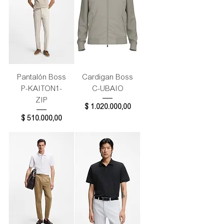
Pantalón Boss
Cardigan Boss
P-KAITON1-
C-UBAIO
ZIP
Precio
$ 1.020.000,00
Precio
$ 510.000,00