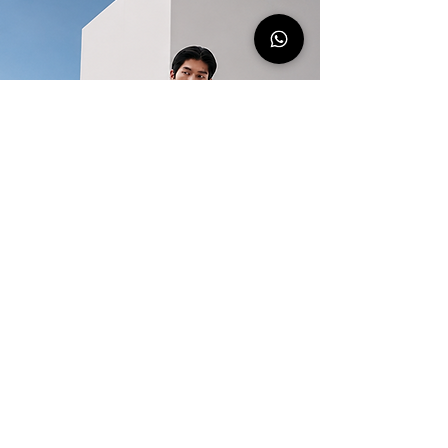
Newsletter de HUGO BOSS
Descubrí todas las novedades de
la tienda online de HUGO BOSS.
SUSCRIBITE AHORA
Redes Sociales