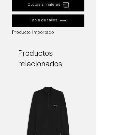
Cuotas sin interés
Tabla de talles
Producto Importado.
Productos
relacionados