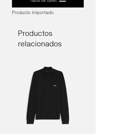
Tabla de talles
Producto Importado.
Productos
relacionados