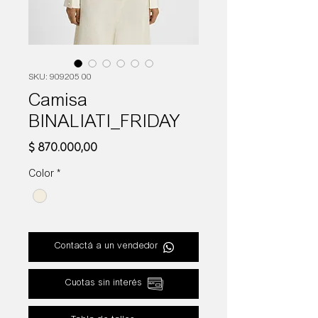
SKU: 909205 00
Camisa
BINALIATI_FRIDAY
Precio
$ 870.000,00
Color
*
Contactá a un vendedor
Cuotas sin interés