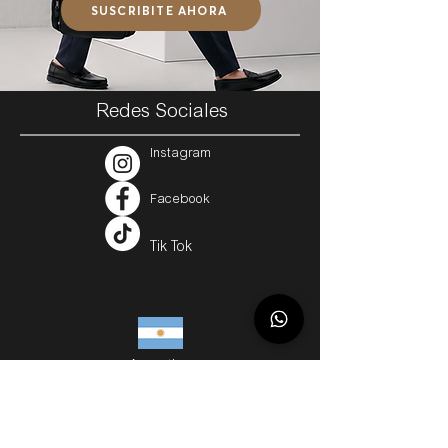
SUSCRIBITE AHORA
Redes Sociales
Instagram
Facebook
Tik Tok
Argentina
Servicios