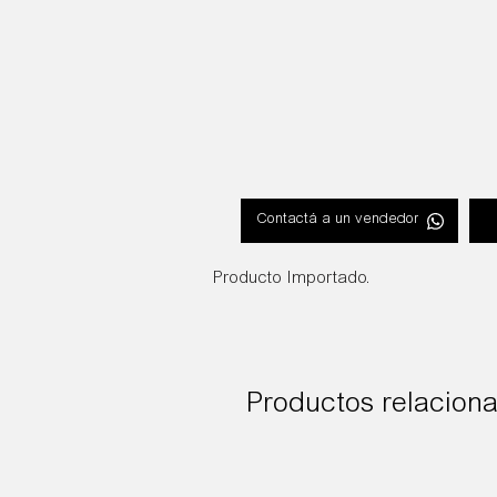
Contactá a un vendedor
Producto Importado.
Productos relacion