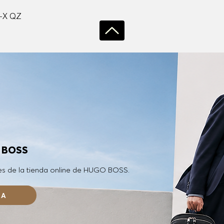
Vista rápida
-X QZ
O BOSS
es de la tienda online de HUGO BOSS.
RA