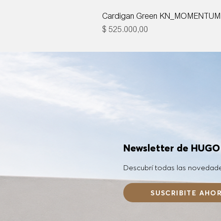
Cardigan Green KN_MOMENTUM
Precio
$ 525.000,00
Newsletter de HUG
Descubrí todas las novedad
SUSCRIBITE AHO