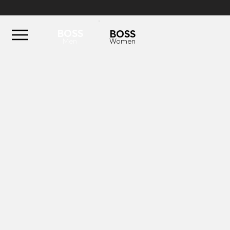
BOSS
BOSS
Men
Women