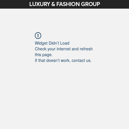
LUXURY & FASHION GROUP
Widget Didn’t Load
Check your internet and refresh
this page.
If that doesn’t work, contact us.