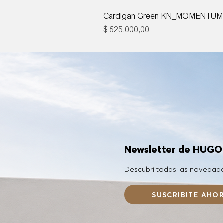
Cardigan Green KN_MOMENTUM
Precio
$ 525.000,00
Newsletter de HUG
Descubrí todas las novedad
SUSCRIBITE AHO