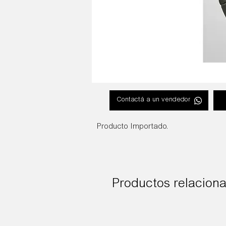
Contactá a un vendedor
Producto Importado.
Productos relacion