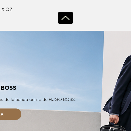
Vista rápida
-X QZ
O BOSS
es de la tienda online de HUGO BOSS.
RA