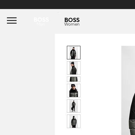
BOSS
BOSS
Men
Women