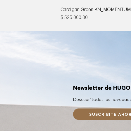
Cardigan Green KN_MOMENTUM
Precio
$ 525.000,00
Newsletter de HUG
Descubrí todas las novedad
SUSCRIBITE AHO