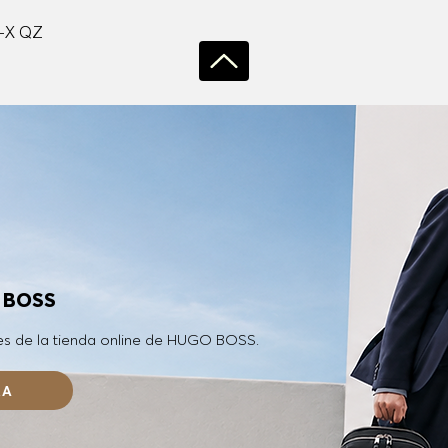
Vista rápida
-X QZ
O BOSS
es de la tienda online de HUGO BOSS.
RA