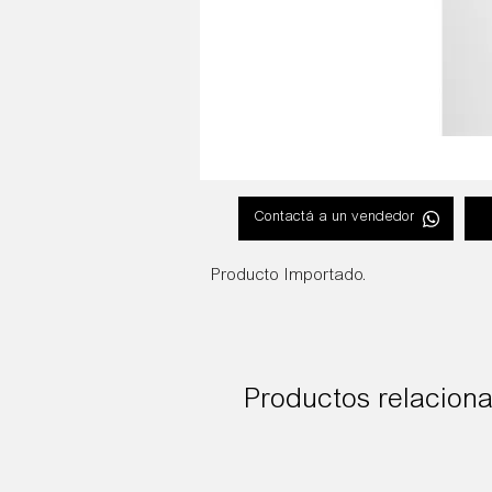
Contactá a un vendedor
Producto Importado.
Productos relacion