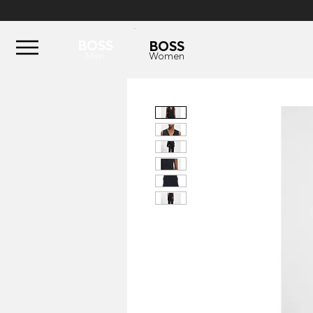
BOSS
BOSS
Men
Women