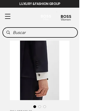
LUXURY & FASHION GROUP
BOSS
BOSS
Men
Women