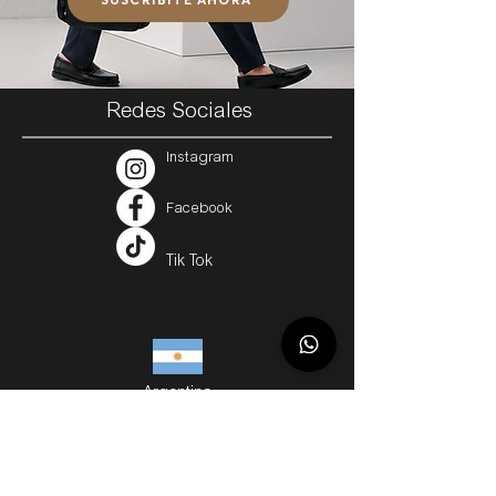
Redes Sociales
Instagram
Facebook
Tik Tok
Argentina
Servicios