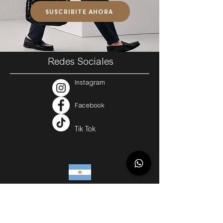
SUSCRIBITE AHORA
Redes Sociales
Instagram
Facebook
Tik Tok
Argentina