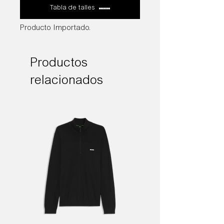
Tabla de talles
Producto Importado.
Productos
relacionados