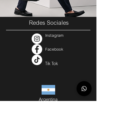
Redes Sociales
Instagram
Facebook
Tik Tok
Argentina
Servicios