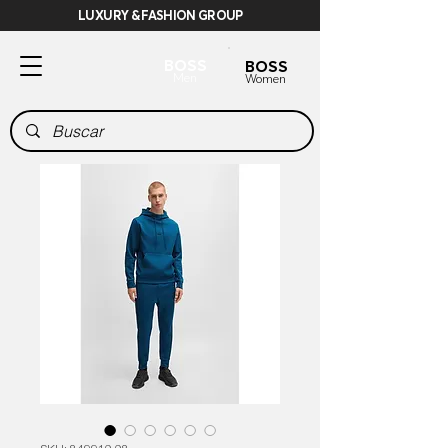
LUXURY & FASHION GROUP
BOSS
BOSS
Men
Women