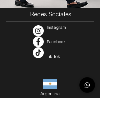
Redes Sociales
Instagram
Facebook
Tik Tok
Argentina
Servicios
Métodos de Compra