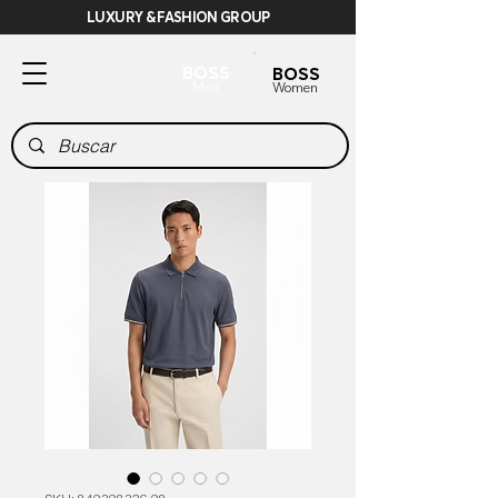
LUXURY & FASHION GROUP
BOSS
BOSS
Men
Women