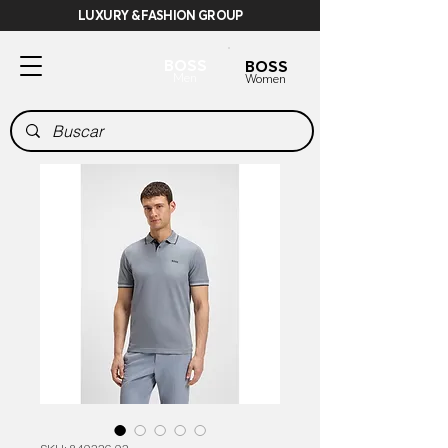
LUXURY & FASHION GROUP
BOSS
BOSS
Men
Women