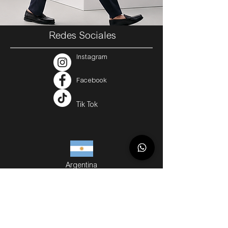
Redes Sociales
Instagram
Facebook
Tik Tok
Argentina
Servicios
Métodos de Compra