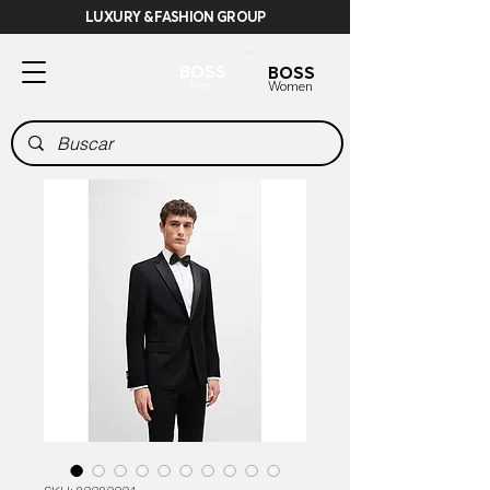
LUXURY & FASHION GROUP
BOSS
BOSS
Men
Women