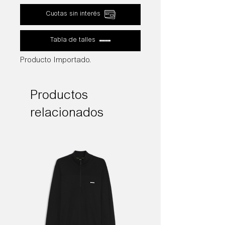
Cuotas sin interés
Tabla de talles
Producto Importado.
Productos
relacionados