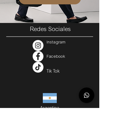
Redes Sociales
Instagram
Facebook
Tik Tok
Argentina
Servicios