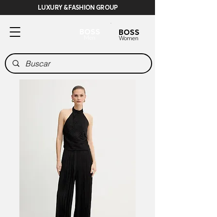
LUXURY & FASHION GROUP
BOSS
BOSS
Men
Women