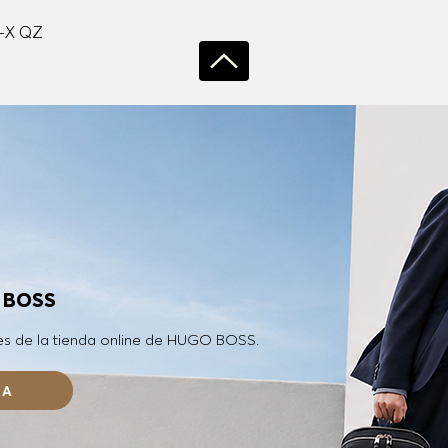
Vista rápida
-X QZ
O BOSS
es de la tienda online de HUGO BOSS.
RA