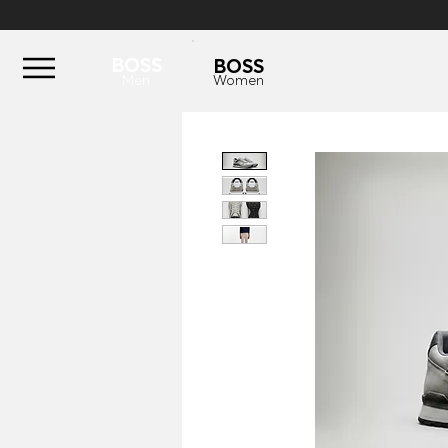
BOSS
BOSS
Men
Women