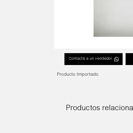
Contactá a un vendedor
Producto Importado.
Productos relacion