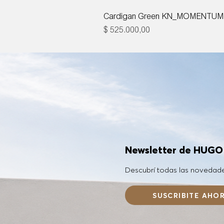
Cardigan Green KN_MOMENTUM
Precio
$ 525.000,00
Newsletter de HUG
Descubrí todas las novedad
SUSCRIBITE AHO