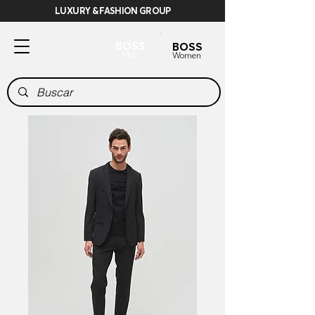
LUXURY & FASHION GROUP
BOSS
BOSS
Men
Women