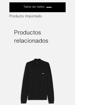
Tabla de talles
Producto Importado.
Productos
relacionados