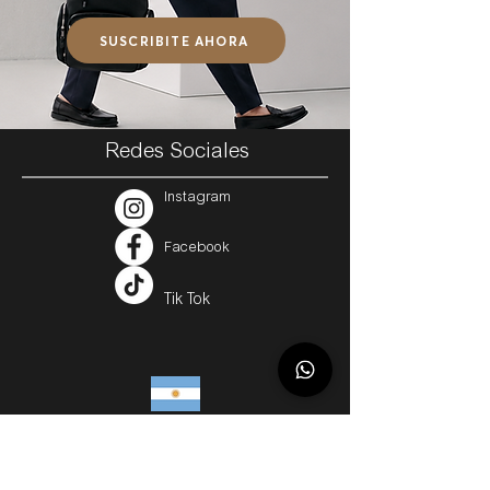
SUSCRIBITE AHORA
Redes Sociales
Instagram
Facebook
Tik Tok
Argentina