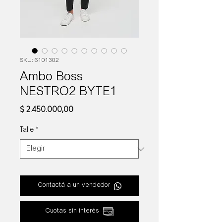
SKU: 6101302
Ambo Boss
NESTRO2 BYTE1
Precio
$ 2.450.000,00
Talle
*
Contactá a un vendedor
Cuotas sin interés