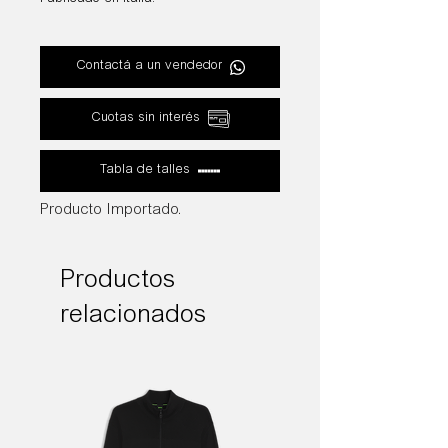
Contactá a un vendedor
Cuotas sin interés
Tabla de talles
Producto Importado.
Productos
relacionados