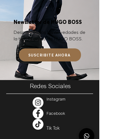
Newsletter de HUGO BOSS
Descubrí todas las novedades de
la tienda online de HUGO BOSS.
SUSCRIBITE AHORA
Redes Sociales
Instagram
Facebook
Tik Tok