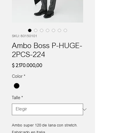
SKU: 80150101
Ambo Boss P-HUGE-
2PCS-224
Precio
$ 2.170.000,00
Color
*
Talle
*
Ambo super 120 de lana con stretch.
Fabricado en Italia.