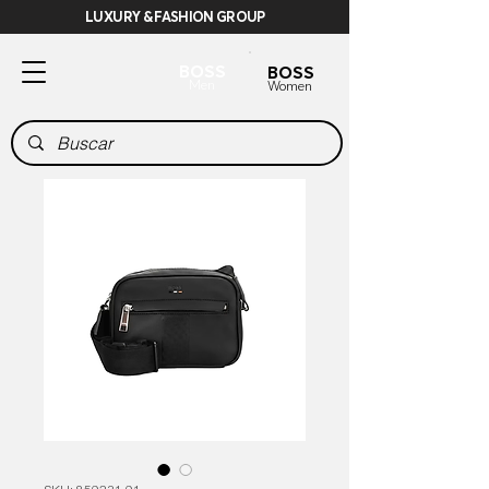
LUXURY & FASHION GROUP
BOSS
BOSS
Men
Women