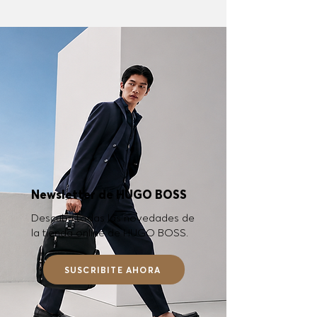
Newsletter de HUGO BOSS
Descubrí todas las novedades de
la tienda online de HUGO BOSS.
SUSCRIBITE AHORA