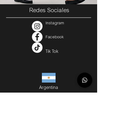
Redes Sociales
Instagram
Facebook
Tik Tok
Argentina
Servicios
Métodos de Compra