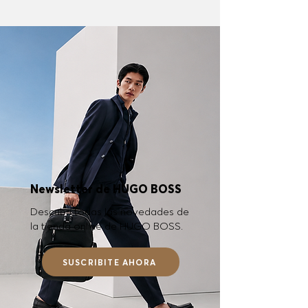
Newsletter de HUGO BOSS
Descubrí todas las novedades de
la tienda online de HUGO BOSS.
SUSCRIBITE AHORA