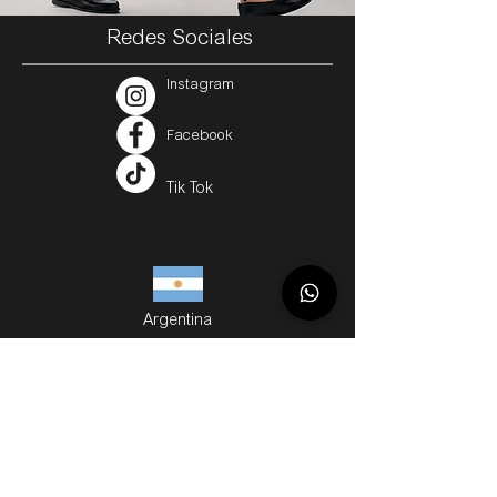
Redes Sociales
Instagram
Facebook
Tik Tok
Argentina
Servicios
Métodos de Compra