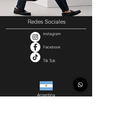
Redes Sociales
Instagram
Facebook
Tik Tok
Argentina
Servicios