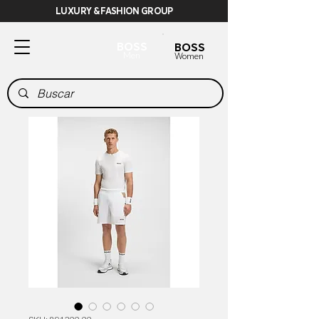
LUXURY & FASHION GROUP
BOSS
BOSS
Men
Women