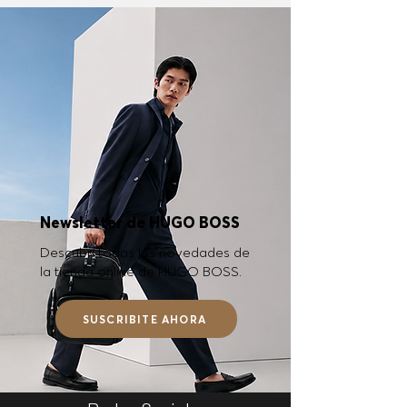
Newsletter de HUGO BOSS
Descubrí todas las novedades de
la tienda online de HUGO BOSS.
SUSCRIBITE AHORA