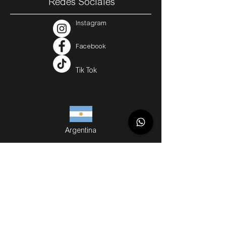
Redes Sociales
Instagram
Facebook
Tik Tok
Argentina
Servicios
Métodos de Compra
Cuotas