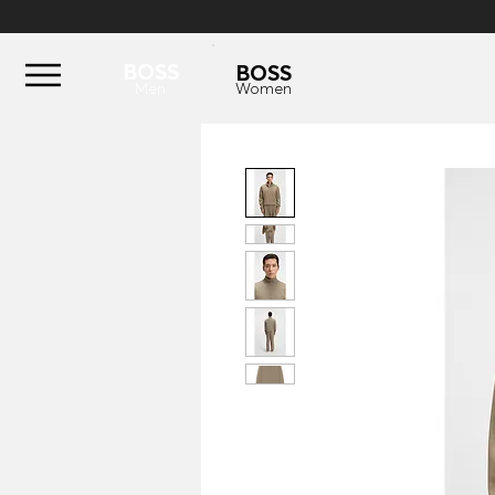
BOSS
BOSS
Men
Women