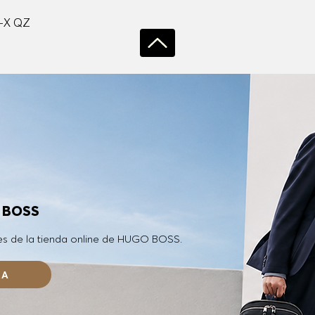
Vista rápida
-X QZ
O BOSS
es de la tienda online de HUGO BOSS.
RA