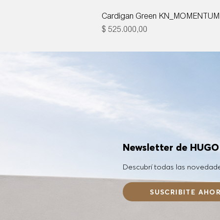
Cardigan Green KN_MOMENTUM
Precio
$ 525.000,00
Newsletter de HUG
Descubrí todas las novedad
SUSCRIBITE AHO