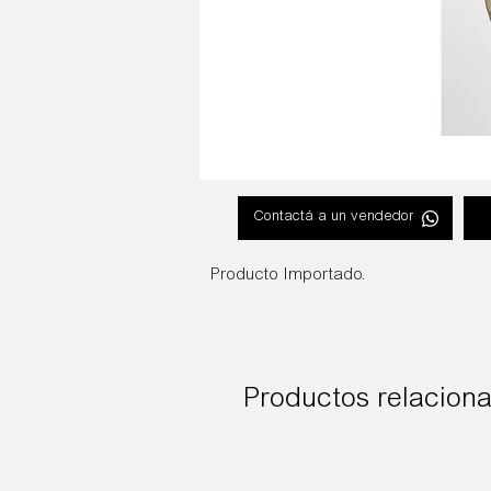
Contactá a un vendedor
Producto Importado.
Productos relacion