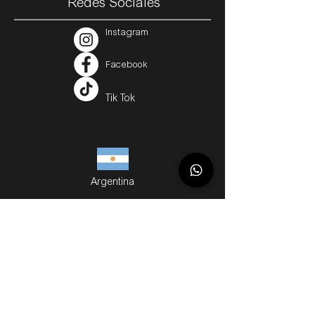
Redes Sociales
Instagram
Facebook
Tik Tok
Argentina
Servicios
Métodos de Compra
Cuotas