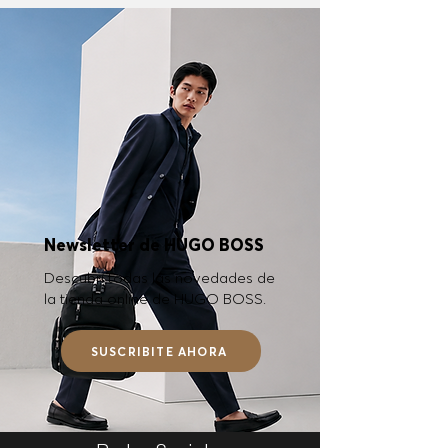
Newsletter de HUGO BOSS
Descubrí todas las novedades de
la tienda online de HUGO BOSS.
SUSCRIBITE AHORA