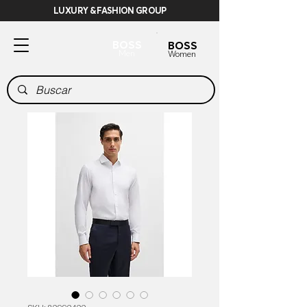
LUXURY & FASHION GROUP
BOSS
BOSS
Men
Women