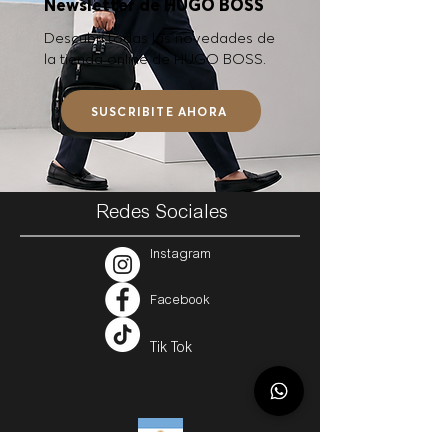
Newsletter de HUGO BOSS
Descubrí todas las novedades de
la tienda online de HUGO BOSS.
SUSCRIBITE AHORA
Redes Sociales
Instagram
Facebook
Tik Tok