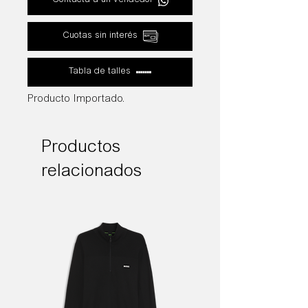
Contactá a un vendedor
Cuotas sin interés
Tabla de talles
Producto Importado.
Productos
relacionados