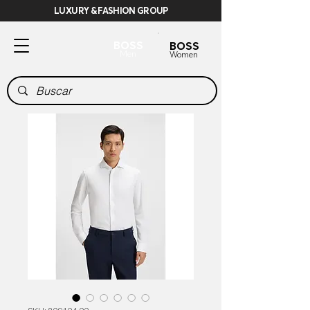
LUXURY & FASHION GROUP
BOSS
BOSS
Men
Women