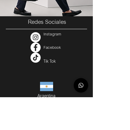
Redes Sociales
Instagram
Facebook
Tik Tok
Argentina
Servicios