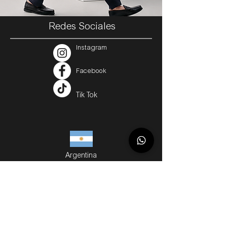
Redes Sociales
Instagram
Facebook
Tik Tok
Argentina
Servicios
Métodos de Compra