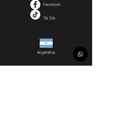
Facebook
Tik Tok
Argentina
Servicios
Métodos de Compra
Cuotas
Envíos
Servicios Personalizados