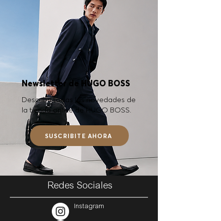
Newsletter de HUGO BOSS
Descubrí todas las novedades de
la tienda online de HUGO BOSS.
SUSCRIBITE AHORA
Redes Sociales
Instagram