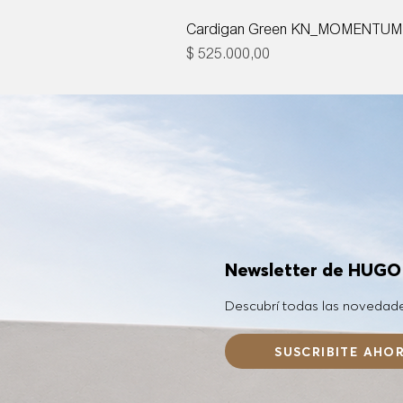
Cardigan Green KN_MOMENTUM
Precio
$ 525.000,00
Newsletter de HUG
Descubrí todas las novedad
SUSCRIBITE AHO