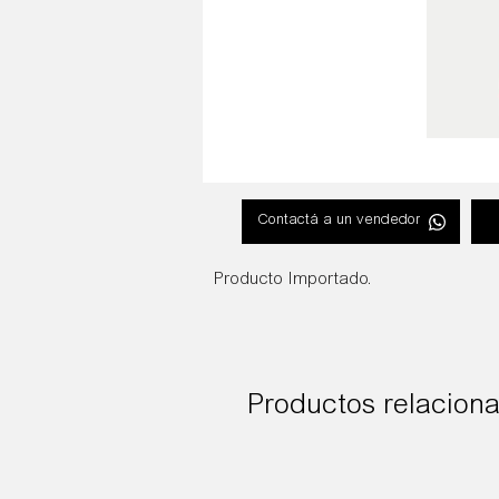
Contactá a un vendedor
Producto Importado.
Productos relacion