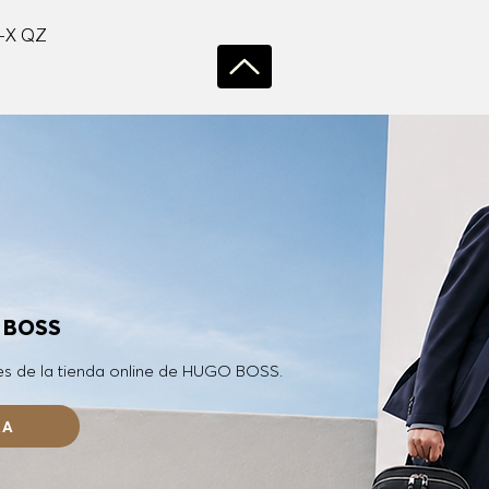
Vista rápida
-X QZ
O BOSS
es de la tienda online de HUGO BOSS.
RA