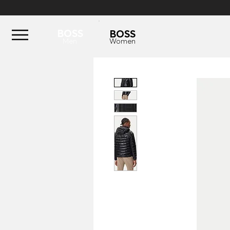
BOSS
BOSS
Men
Women