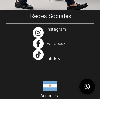
Redes Sociales
Instagram
Facebook
Tik Tok
Argentina
Servicios
Métodos de Compra