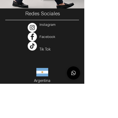
Redes Sociales
Instagram
Facebook
Tik Tok
Argentina
Servicios
Métodos de Compra