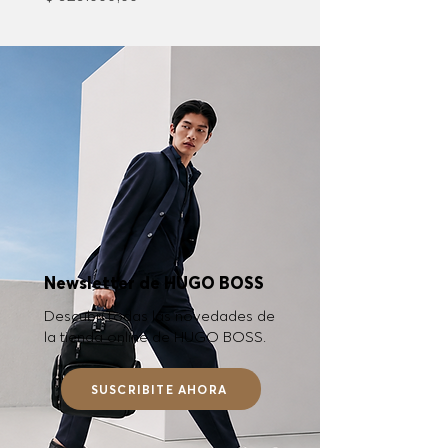
Newsletter de HUGO BOSS
Descubrí todas las novedades de
la tienda online de HUGO BOSS.
SUSCRIBITE AHORA