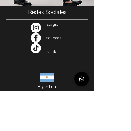
Redes Sociales
Instagram
Facebook
Tik Tok
Argentina
Servicios
Métodos de Compra