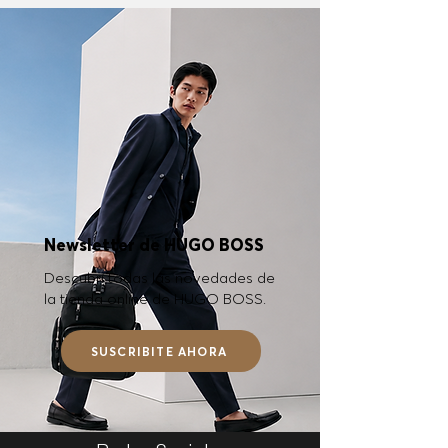
Newsletter de HUGO BOSS
Descubrí todas las novedades de
la tienda online de HUGO BOSS.
SUSCRIBITE AHORA