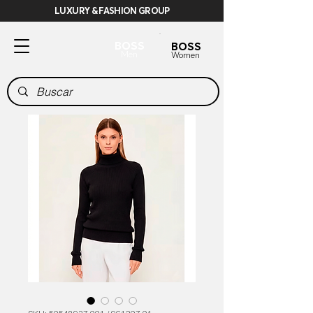
LUXURY & FASHION GROUP
BOSS
BOSS
Men
Women