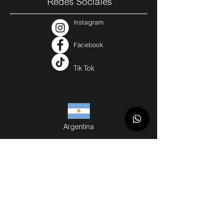
Redes Sociales
Instagram
Facebook
Tik Tok
Argentina
Servicios
Métodos de Compra
Cuotas