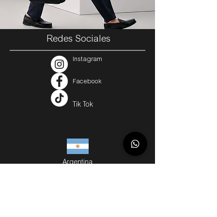
Redes Sociales
Instagram
Facebook
Tik Tok
Argentina
Servicios