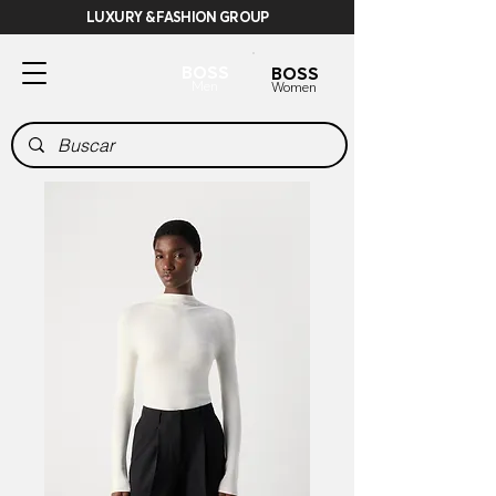
LUXURY & FASHION GROUP
BOSS
BOSS
Men
Women