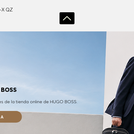
Vista rápida
-X QZ
O BOSS
es de la tienda online de HUGO BOSS.
RA