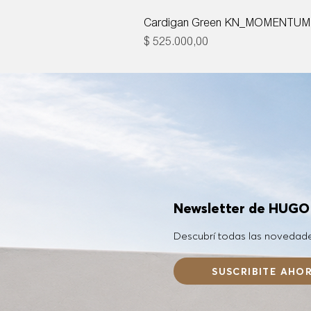
Cardigan Green KN_MOMENTUM
Precio
$ 525.000,00
Newsletter de HUG
Descubrí todas las novedad
SUSCRIBITE AHO