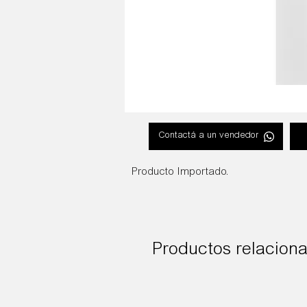
Contactá a un vendedor
Producto Importado.
Productos relacion