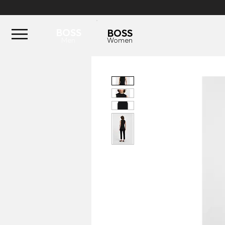
BOSS
BOSS
Men
Women