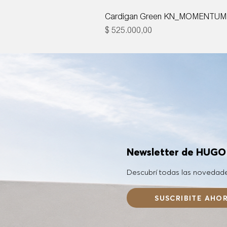
Cardigan Green KN_MOMENTUM
Precio
$ 525.000,00
Newsletter de HUG
Descubrí todas las novedad
SUSCRIBITE AHO