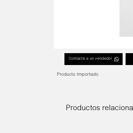
Contactá a un vendedor
Producto Importado.
Productos relacion