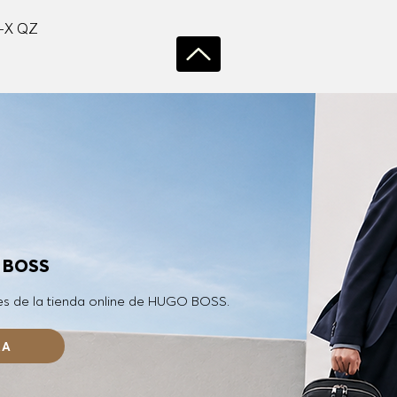
Vista rápida
-X QZ
O BOSS
es de la tienda online de HUGO BOSS.
RA