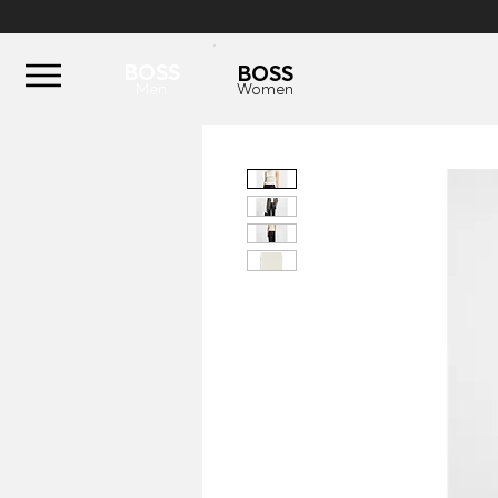
BOSS
BOSS
Men
Women