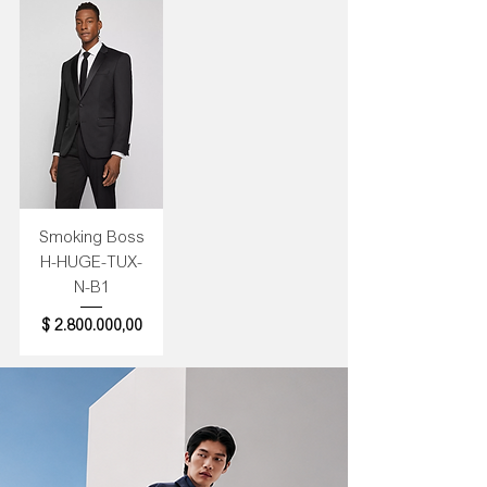
Smoking Boss
H-HUGE-TUX-
N-B1
Precio
$ 2.800.000,00