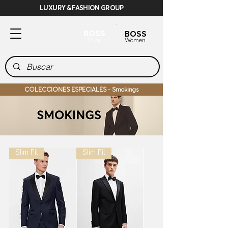
LUXURY & FASHION GROUP
BOSS
BOSS
Men
Women
COLECCIONES ESPECIALES - Smokings
Slim Fit
Slim Fit