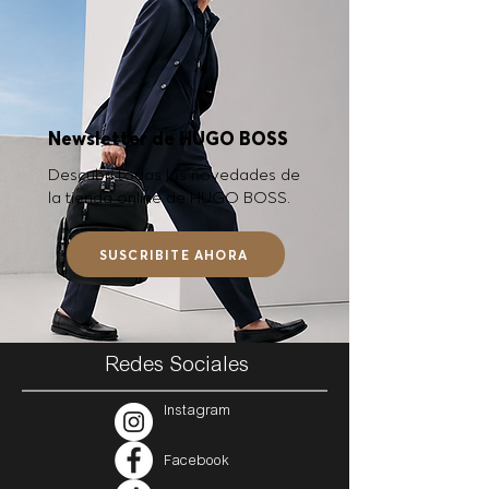
Newsletter de HUGO BOSS
Descubrí todas las novedades de
la tienda online de HUGO BOSS.
SUSCRIBITE AHORA
Redes Sociales
Instagram
Facebook