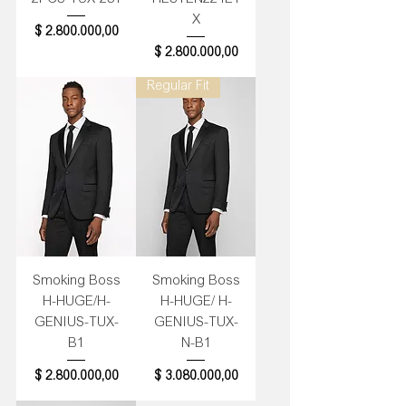
X
Precio
$ 2.800.000,00
Precio
$ 2.800.000,00
Regular Fit
Smoking Boss
Smoking Boss
H-HUGE/H-
H-HUGE/ H-
GENIUS-TUX-
GENIUS-TUX-
B1
N-B1
Precio
Precio
$ 2.800.000,00
$ 3.080.000,00