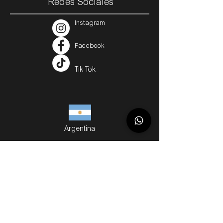
Redes Sociales
Instagram
Facebook
Tik Tok
Argentina
Servicios
Métodos de Compra
Cuotas