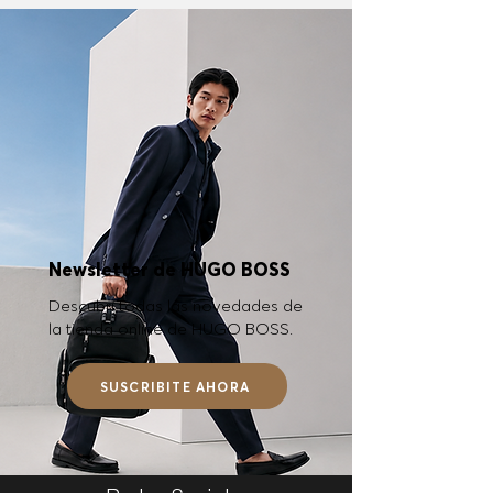
Newsletter de HUGO BOSS
Descubrí todas las novedades de
la tienda online de HUGO BOSS.
SUSCRIBITE AHORA