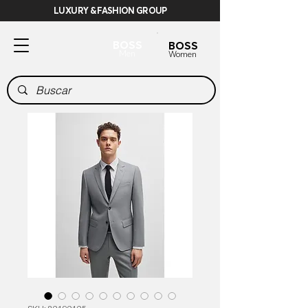
LUXURY & FASHION GROUP
BOSS
BOSS
Men
Women