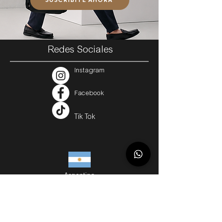
Redes Sociales
Instagram
Facebook
Tik Tok
Argentina
Servicios