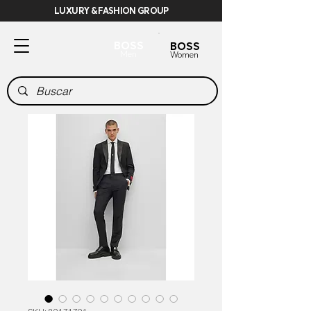
LUXURY & FASHION GROUP
BOSS
BOSS
Men
Women