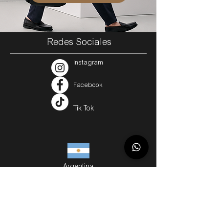
Redes Sociales
Instagram
Facebook
Tik Tok
Argentina
Servicios