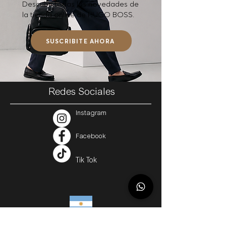
Descubrí todas las novedades de
la tienda online de HUGO BOSS.
SUSCRIBITE AHORA
Redes Sociales
Instagram
Facebook
Tik Tok
Argentina