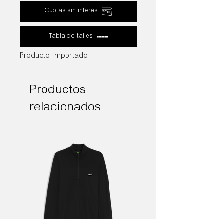
Cuotas sin interés
cáñamo
Tabla de talles
Producto Importado.
Productos
relacionados