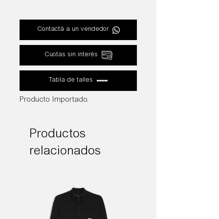
con estructura de canalé.
Composición: 98% algodón 2%
Contactá a un vendedor
elastano
Cuotas sin interés
Tabla de talles
Producto Importado.
Productos
relacionados