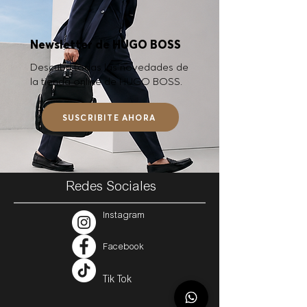
Newsletter de HUGO BOSS
Descubrí todas las novedades de
la tienda online de HUGO BOSS.
SUSCRIBITE AHORA
Redes Sociales
Instagram
Facebook
Tik Tok